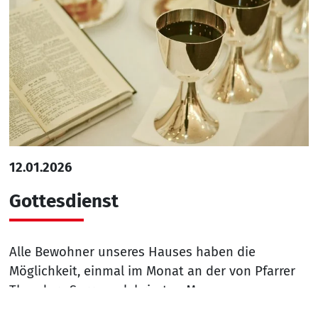
12.01.2026
Gottesdienst
Alle Bewohner unseres Hauses haben die
Möglichkeit, einmal im Monat an der von Pfarrer
Theodore Surrey zelebrierten Messe
teilzunehmen. Die Messe findet im Café statt und