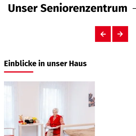
Unser Seniorenzentrum
Einblicke in unser Haus
W